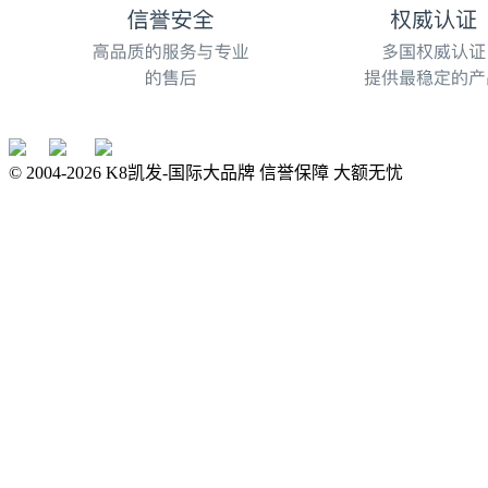
© 2004-
2026
K8凯发-国际大品牌 信誉保障 大额无忧