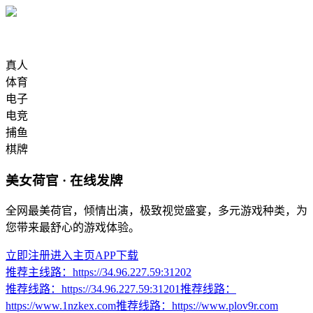
真人
体育
电子
电竞
捕鱼
棋牌
美女荷官 · 在线发牌
全网最美荷官，倾情出演，极致视觉盛宴，多元游戏种类，为
您带来最舒心的游戏体验。
立即注册
进入主页
APP下载
推荐主线路：
https://34.96.227.59:31202
推荐线路：
https://34.96.227.59:31201
推荐线路：
https://www.1nzkex.com
推荐线路：
https://www.plov9r.com