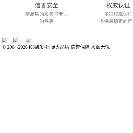
© 2004-
2026
K8凯发-国际大品牌 信誉保障 大额无忧