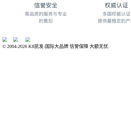
© 2004-
2026
K8凯发-国际大品牌 信誉保障 大额无忧