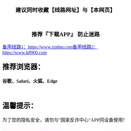
建议同时收藏【线路网址】与【本网页】
推荐『下载APP』 防止迷路
备用线路
1
：
https://www.rznbm.com
备用线路
2
：
https://www.k8900.com
推荐浏览器：
谷歌、Safari、火狐、Edge
温馨提示：
为了您的隐私安全，请勿与"国家反诈中心"APP同设备使用！