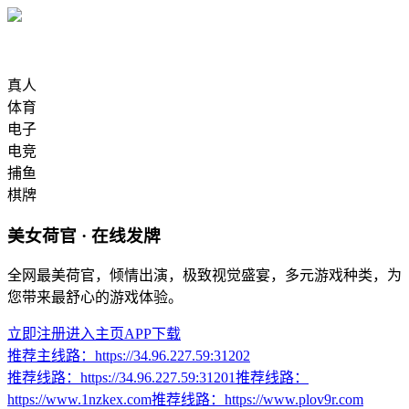
真人
体育
电子
电竞
捕鱼
棋牌
美女荷官 · 在线发牌
全网最美荷官，倾情出演，极致视觉盛宴，多元游戏种类，为
您带来最舒心的游戏体验。
立即注册
进入主页
APP下载
推荐主线路：
https://34.96.227.59:31202
推荐线路：
https://34.96.227.59:31201
推荐线路：
https://www.1nzkex.com
推荐线路：
https://www.plov9r.com