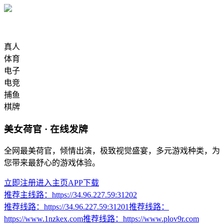
真人
体育
电子
电竞
捕鱼
棋牌
美女荷官 · 在线发牌
全网最美荷官，倾情出演，极致视觉盛宴，多元游戏种类，为
您带来最舒心的游戏体验。
立即注册
进入主页
APP下载
推荐主线路：
https://34.96.227.59:31202
推荐线路：
https://34.96.227.59:31201
推荐线路：
https://www.1nzkex.com
推荐线路：
https://www.plov9r.com