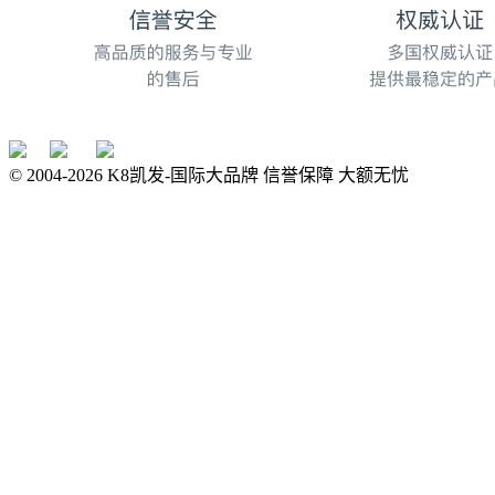
© 2004-
2026
K8凯发-国际大品牌 信誉保障 大额无忧