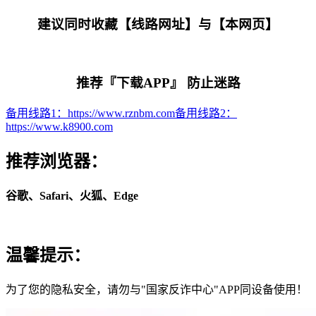
建议同时收藏【线路网址】与【本网页】
推荐『下载APP』 防止迷路
备用线路
1
：
https://www.rznbm.com
备用线路
2
：
https://www.k8900.com
推荐浏览器：
谷歌、Safari、火狐、Edge
温馨提示：
为了您的隐私安全，请勿与"国家反诈中心"APP同设备使用！