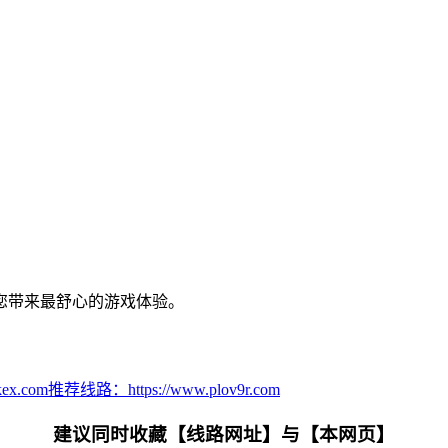
您带来最舒心的游戏体验。
kex.com
推荐线路：
https://www.plov9r.com
建议同时收藏【线路网址】与【本网页】