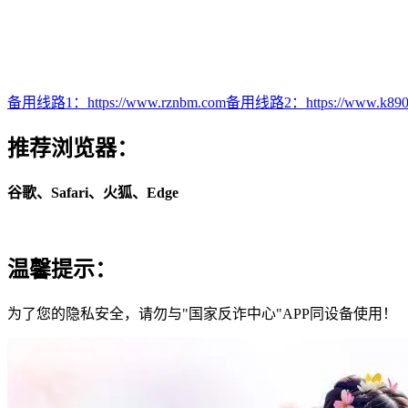
备用线路
1
：
https://www.rznbm.com
备用线路
2
：
https://www.k89
推荐浏览器：
谷歌、Safari、火狐、Edge
温馨提示：
为了您的隐私安全，请勿与"国家反诈中心"APP同设备使用！