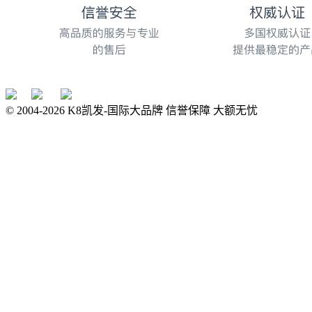
© 2004-
2026
K8凯发-国际大品牌 信誉保障 大额无忧