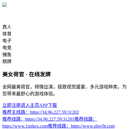
真人
体育
电子
电竞
捕鱼
棋牌
美女荷官 · 在线发牌
全网最美荷官，倾情出演，极致视觉盛宴，多元游戏种类，为
您带来最舒心的游戏体验。
立即注册
进入主页
APP下载
推荐主线路：
https://34.96.227.59:31202
推荐线路：
https://34.96.227.59:31201
推荐线路：
https://www.1nzkex.com
推荐线路：
https://www.plov9r.com