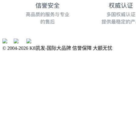
© 2004-
2026
K8凯发-国际大品牌 信誉保障 大额无忧