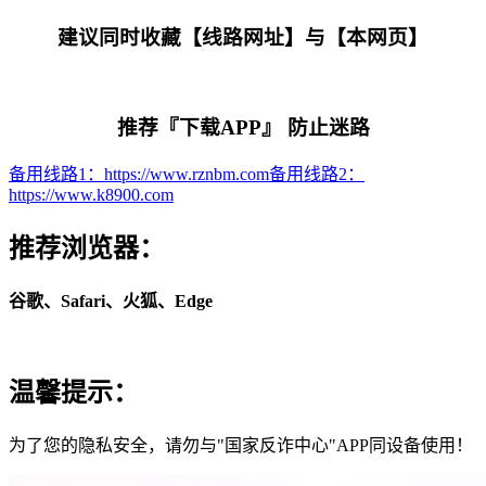
建议同时收藏【线路网址】与【本网页】
推荐『下载APP』 防止迷路
备用线路
1
：
https://www.rznbm.com
备用线路
2
：
https://www.k8900.com
推荐浏览器：
谷歌、Safari、火狐、Edge
温馨提示：
为了您的隐私安全，请勿与"国家反诈中心"APP同设备使用！