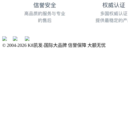
© 2004-
2026
K8凯发-国际大品牌 信誉保障 大额无忧