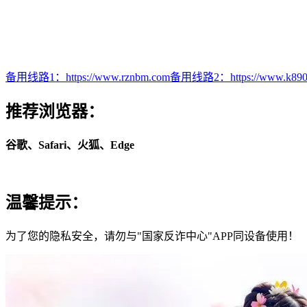
备用线路
1
：
https://www.rznbm.com
备用线路
2
：
https://www.k89
推荐浏览器：
谷歌、Safari、火狐、Edge
温馨提示：
为了您的隐私安全，请勿与"国家反诈中心"APP同设备使用！