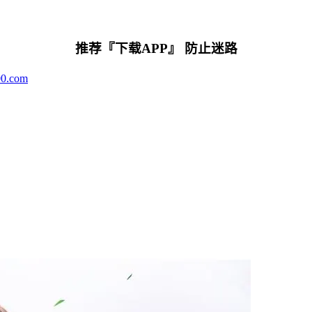
推荐『下载APP』 防止迷路
00.com